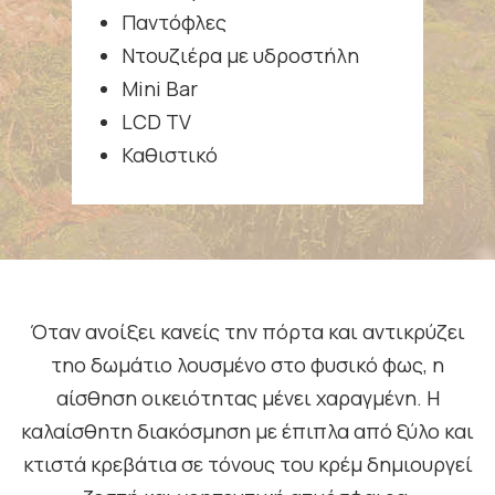
Παντόφλες
Ντουζιέρα με υδροστήλη
Μini Bar
LCD TV
Καθιστικό
Όταν ανοίξει κανείς την πόρτα και αντικρύζει
τηο δωμάτιο λουσμένο στο φυσικό φως, η
αίσθηση οικειότητας μένει χαραγμένη. Η
καλαίσθητη διακόσμηση με έπιπλα από ξύλο και
κτιστά κρεβάτια σε τόνους του κρέμ δημιουργεί