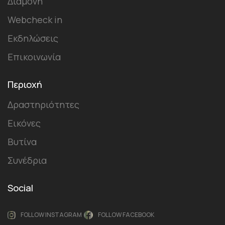
Διαμονή
Webcheck in
Εκδηλώσεις
Επικοινωνία
Περιοχή
Δραστηριότητες
Εικόνες
Βυτίνα
Συνέδρια
Social
FOLLOW INSTAGRAM
FOLLOW FACEBOOK