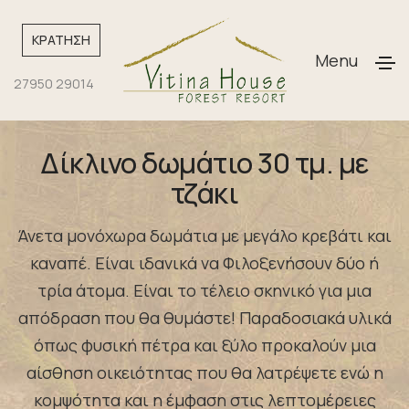
ΚΡΑΤΗΣΗ
Menu
27950 29014
Δίκλινο δωμάτιο 30 τμ. με
τζάκι
Άνετα μονόχωρα δωμάτια με μεγάλο κρεβάτι και
καναπέ. Είναι ιδανικά να Φιλοξενήσουν δύο ή
τρία άτομα. Είναι το τέλειο σκηνικό για μια
απόδραση που θα θυμάστε! Παραδοσιακά υλικά
όπως φυσική πέτρα και ξύλο προκαλούν μια
αίσθηση οικειότητας που θα λατρέψετε ενώ η
κομψότητα και η έμφαση στις λεπτομέρειες