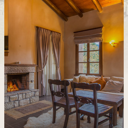
ΠΕΡΙΣΣΌΤΕΡΑ